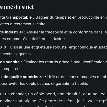
ésumé du sujet
te transportable
: Gagner du temps et en productivité en 
ettes directement sur site
ge industriel
: Assurer la traçabilité et la conformité dans l
és comme l’électricité ou l’industrie
610
: Choisir une étiqueteuse robuste, ergonomique et ada
ements exigeants
on sur site
: Éliminer les retards grâce à une identification c
 temps réel
x de qualité supérieure
: Utiliser des consommables durab
 pour éviter les coûts cachés et garantir la fiabilité
ur un chantier, un câble pend, non identifié, et toute l'éq
deviner son origine. Ce genre de scène, je l’ai vu se rép