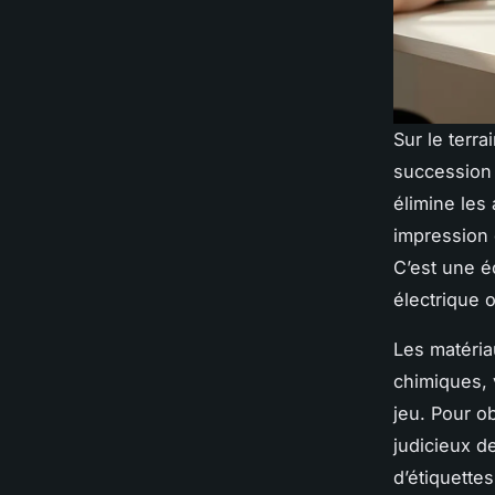
Sur le terra
succession 
élimine les 
impression 
C’est une é
électrique 
Les matériau
chimiques, 
jeu. Pour o
judicieux d
d’étiquette