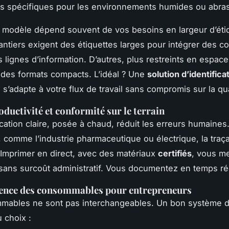
ms spécifiques pour les environnements humides ou abras
 modèle dépend souvent de vos besoins en largeur d’étiq
antiers exigent des étiquettes larges pour intégrer des c
 lignes d’information. D’autres, plus restreints en espace
des formats compacts. L’idéal ? Une
solution d’identifica
 s’adapte à votre flux de travail sans compromis sur la qua
oductivité et conformité sur le terrain
ication claire, posée à chaud, réduit les erreurs humaines.
 comme l’industrie pharmaceutique ou électrique, la traçab
. Imprimer en direct, avec des matériaux
certifiés
, vous m
sans surcoût administratif. Vous documentez en temps ré
lence des consommables pour entrepreneurs
mables ne sont pas interchangeables. Un bon système d
u choix :