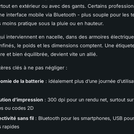
rtout en extérieur ou avec des gants. Certains professio
ne interface mobile via Bluetooth - plus souple pour les t
s moins pratique sous la pluie ou en hauteur.
ui interviennent en nacelle, dans des armoires électriqu
finés, le poids et les dimensions comptent. Une étiquet
e et bien équilibrée, devient vite un allié.
itères clés à ne pas négliger :
omie de la batterie
: idéalement plus d’une journée d’utilisa
ution d’impression
: 300 dpi pour un rendu net, surtout sur
es ou codes 2D
tivité sans fil
: Bluetooth pour les smartphones, USB pour
s rapides