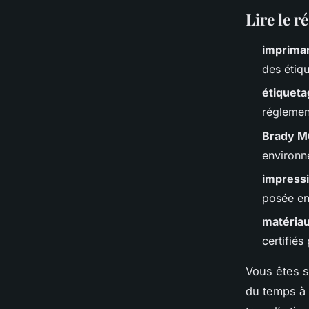
Lire le r
impriman
des étiqu
étiqueta
réglement
Brady M
environn
impressi
posée en
matériau
certifiés
Vous êtes s
du temps à 