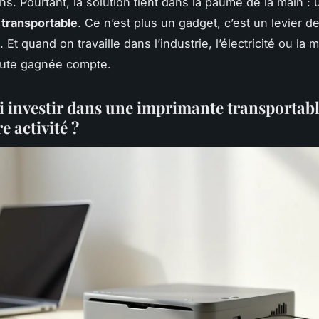
ans. Pourtant, la solution tient dans la paume de la main :
 transportable
. Ce n’est plus un gadget, c’est un levier d
. Et quand on travaille dans l’industrie, l’électricité ou la
ute gagnée compte.
 investir dans une imprimante transportab
e activité ?