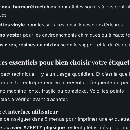
ons thermorétractables
pour câbles soumis à des contrai
ues
ttes vinyle
pour les surfaces métalliques ou extérieures
 polyester
pour les environnements chimiques ou à haute t
s cires, résines ou mixtes
selon le support et la durée de 
res essentiels pour bien choisir votre étique
spect technique, il y a un usage quotidien. Et c’est là que 
férence. Un entrepreneur en intervention fréquente ne peu
ne machine lente, fragile ou complexe. Voici les points
les à vérifier avant d’acheter.
et interface utilisateur
s de naviguer dans 5 menus pour imprimer une étiquette
vec
clavier AZERTY physique
restent plébiscités pour leur