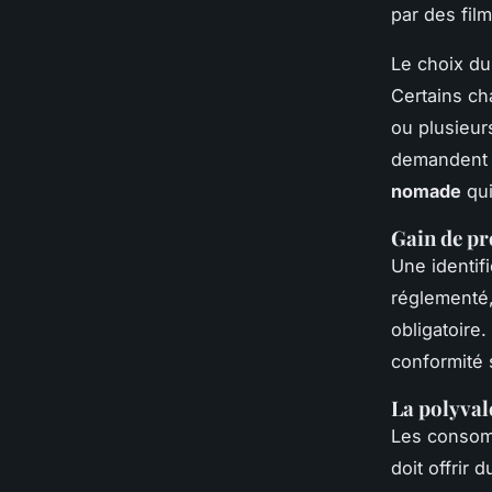
par des fil
Le choix du
Certains ch
ou plusieurs
demandent 
nomade
qui
Gain de pr
Une identif
réglementé,
obligatoire
conformité 
La polyva
Les consom
doit offrir d