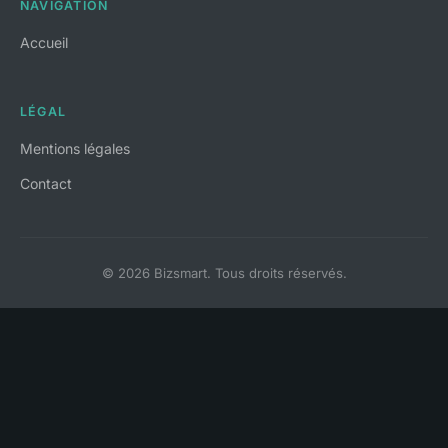
NAVIGATION
Accueil
LÉGAL
Mentions légales
Contact
© 2026 Bizsmart. Tous droits réservés.