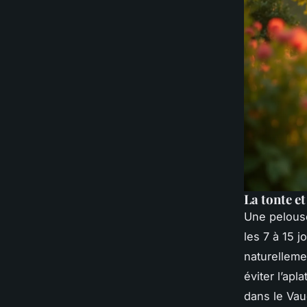
La tonte et
Une pelouse
les 7 à 15 
naturelleme
éviter l’apl
dans le Vau