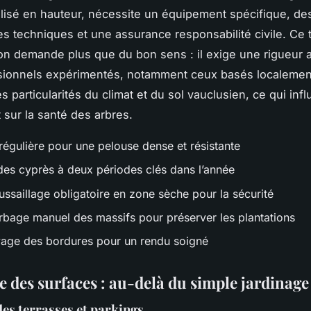
lisé en hauteur, nécessite un équipement spécifique, de
 techniques et une assurance responsabilité civile. Ce 
ion demande plus que du bon sens : il exige une rigueur 
sionnels expérimentés, notamment ceux basés localemen
es particularités du climat et du sol vauclusien, ce qui infl
 sur la santé des arbres.
régulière pour une pelouse dense et résistante
 des cyprès à deux périodes clés dans l’année
ssaillage obligatoire en zone sèche pour la sécurité
bage manuel des massifs pour préserver les plantations
age des bordures pour un rendu soigné
e des surfaces : au-delà du simple jardinage
des terrasses et parkings