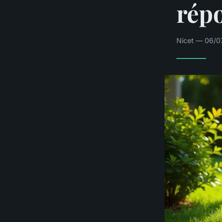
répo
Nicet — 06/0