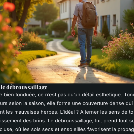
 le débroussaillage
 bien tonduée, ce n’est pas qu’un détail esthétique. To
jours selon la saison, elle forme une couverture dense qui
nt les mauvaises herbes. L’idéal ? Alterner les sens de t
atissement des brins. Le débroussaillage, lui, prend tout 
cluse, où les sols secs et ensoleillés favorisent la propa