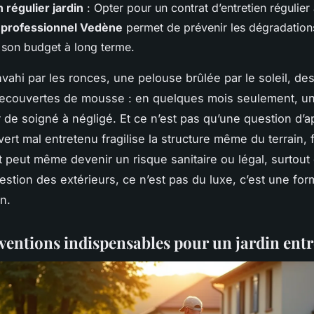
 régulier jardin
: Opter pour un contrat d’entretien régulier
r professionnel Vedène
permet de prévenir les dégradation
r son budget à long terme.
nvahi par les ronces, une pelouse brûlée par le soleil, des
recouvertes de mousse : en quelques mois seulement, un
 de soigné à négligé. Et ce n’est pas qu’une question d’
ert mal entretenu fragilise la structure même du terrain, 
et peut même devenir un risque sanitaire ou légal, surtou
estion des extérieurs, ce n’est pas du luxe, c’est une fo
on.
rventions indispensables pour un jardin ent