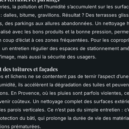
ies, la pollution et l’humidité s’accumulent sur les surfa
: dalles, bitume, gravillons. Résultat ? Des terrasses glis
cis, des parkings aux allures abandonnées. Un nettoyage 
éalisé avec les bons produits et la bonne pression, perme
 coup d’éclat à ces zones fréquentées. Pour les copropri
, un entretien régulier des espaces de stationnement amé
’image, mais aussi la sécurité des usagers.
 des toitures et façades
 et lichens ne se contentent pas de ternir l’aspect d’une 
humidité, ils accélèrent la dégradation des tuiles et peuve
tions. En Provence, où les pluies sont parfois violentes, 
enir coûteux. Un nettoyage complet des surfaces extérie
es parois verticales. Ce n’est pas du simple entretien : c
otection du bâti, qui prolonge la durée de vie des matéria
tions prématurées.