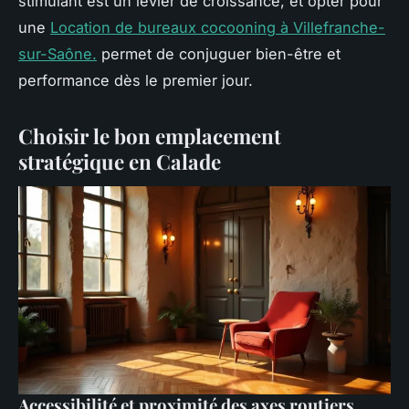
stimulant est un levier de croissance, et opter pour
une
Location de bureaux cocooning à Villefranche-
sur-Saône.
permet de conjuguer bien-être et
performance dès le premier jour.
Choisir le bon emplacement
stratégique en Calade
Accessibilité et proximité des axes routiers